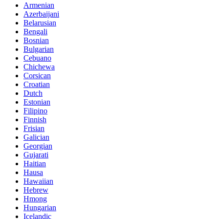
Armenian
Azerbaijani
Belarusian
Bengali
Bosnian
Bulgarian
Cebuano
Chichewa
Corsican
Croatian
Dutch
Estonian
Filipino
Finnish
Frisian
Galician
Georgian
Gujarati
Haitian
Hausa
Hawaiian
Hebrew
Hmong
Hungarian
Icelandic