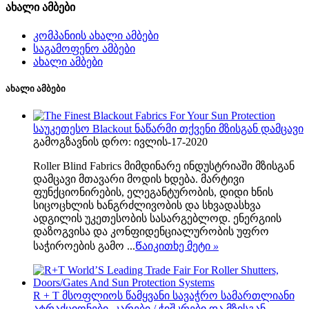
ახალი ამბები
კომპანიის ახალი ამბები
საგამოფენო ამბები
ახალი ამბები
ახალი ამბები
საუკეთესო Blackout ნაწარმი თქვენი მზისგან დამცავი
გამოგზავნის დრო: ივლის-17-2020
Roller Blind Fabrics მიმდინარე ინდუსტრიაში მზისგან
დამცავი მთავარი მოდის ხდება. მარტივი
ფუნქციონირების, ელეგანტურობის, დიდი ხნის
სიცოცხლის ხანგრძლივობის და სხვადასხვა
ადგილის უკეთესობის სასარგებლოდ. ენერგიის
დაზოგვისა და კონფიდენციალურობის უფრო
საჭიროების გამო ...
Წაიკითხე მეტი
»
R + T მსოფლიოს წამყვანი სავაჭრო სამართლიანი
ატრაქციონები, კარები / ჭიშკრები და მზისგან