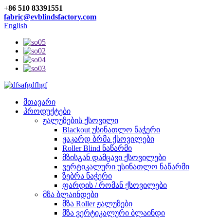
+86 510 83391551
fabric@evblindsfactory.com
English
მთავარი
პროდუქტები
ჟალუზების ქსოვილი
Blackout უსინათლო ნაჭერი
ჟაკარდ ბრმა ქსოვილები
Roller Blind ნაწარმი
მზისგან დამცავი ქსოვილები
ვერტიკალური უსინათლო ნაწარმი
ზებრა ნაჭერი
ფარდის / რომან ქსოვილები
მზა ბლაინდები
მზა Roller ჟალუზები
მზა ვერტიკალური ბლაინდი