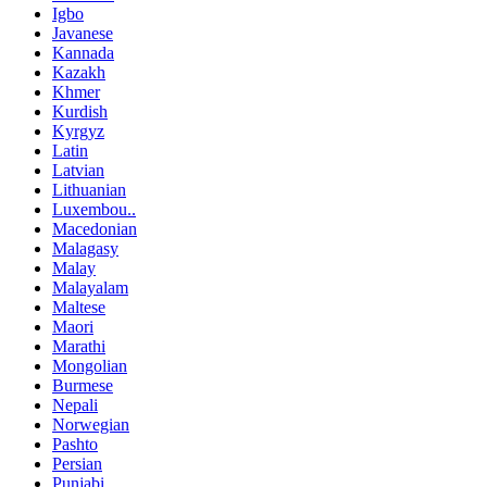
Igbo
Javanese
Kannada
Kazakh
Khmer
Kurdish
Kyrgyz
Latin
Latvian
Lithuanian
Luxembou..
Macedonian
Malagasy
Malay
Malayalam
Maltese
Maori
Marathi
Mongolian
Burmese
Nepali
Norwegian
Pashto
Persian
Punjabi