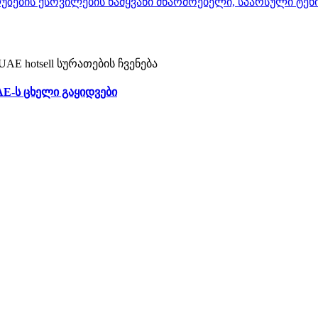
AE-ს ცხელი გაყიდვები