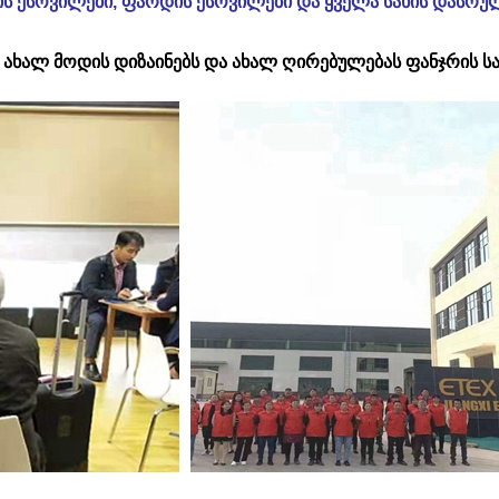
ის ქსოვილები, ფარდის ქსოვილები და ყველა სახის დასრ
ახალ მოდის დიზაინებს და ახალ ღირებულებას ფანჯრის სა