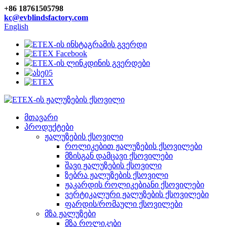
+86 18761505798
kc@evblindsfactory.com
English
მთავარი
პროდუქტები
ჟალუზების ქსოვილი
როლიკებით ჟალუზების ქსოვილები
მზისგან დამცავი ქსოვილები
შავი ჟალუზების ქსოვილი
ზებრა ჟალუზების ქსოვილი
ჟაკარდის როლიკებიანი ქსოვილები
ვერტიკალური ჟალუზების ქსოვილები
ფარდის/რომაული ქსოვილები
მზა ჟალუზები
მზა როლიკები