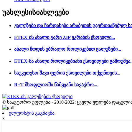
უახლესი
სიახლეები
ჟალუზები და ჩარდახები არაბეთის გაერთიანებულ ს
ETEX-ის ახალი გარე ZIP ეკრანის ქსოვილი...
ახალი მოდის უბრალო როლიკებით ჟალუზები...
ETEX-მა ახალი როლიკებიანი ქსოვილები გამოუშვა..
საუკეთესო შავი ფერის ქსოვილები თქვენთვის...
R+T მსოფლიოში წამყვანი სავაჭრო...
© საავტორო უფლება - 2010-2022: ყველა უფლება დაცულია
ელფოსტის გაგზავნა
x