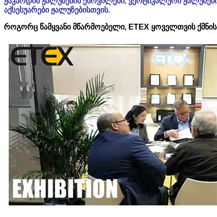
ჟაკარდის ჟალუზების ქსოვილები, ვერტიკალური ჟალუზებ
აქსესუარები ჟალუზებისთვის.
როგორც წამყვანი მწარმოებელი, ETEX ყოველთვის ქმნის 