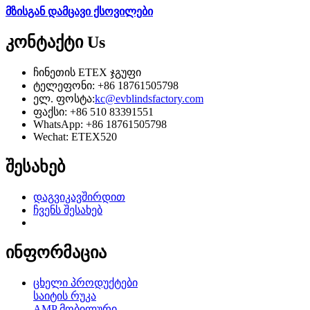
მზისგან დამცავი ქსოვილები
კონტაქტი
Us
ჩინეთის ETEX ჯგუფი
ტელეფონი: +86 18761505798
ელ. ფოსტა:
kc@evblindsfactory.com
ფაქსი: +86 510 83391551
WhatsApp: +86 18761505798
Wechat: ETEX520
შესახებ
დაგვიკავშირდით
ჩვენს შესახებ
ინფორმაცია
ცხელი პროდუქტები
საიტის რუკა
AMP მობილური