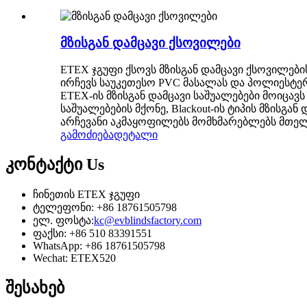
მზისგან დამცავი ქსოვილები
ETEX ჯგუფი ქსოვს მზისგან დამცავი ქსოვილებ
ირჩევს საუკეთესო PVC მასალას და პოლიესტერ
ETEX-ის მზისგან დამცავი საშუალებები მოიცავს 
საშუალებების მქონე, Blackout-ის ტიპის მზისგა
არჩევანი აკმაყოფილებს მომხმარებლებს მთ
გამოძიება
დეტალი
კონტაქტი
Us
ჩინეთის ETEX ჯგუფი
ტელეფონი: +86 18761505798
ელ. ფოსტა:
kc@evblindsfactory.com
ფაქსი: +86 510 83391551
WhatsApp: +86 18761505798
Wechat: ETEX520
შესახებ