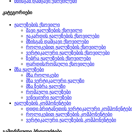
მზისგან დამცავი ქსოვილები
კატეგორიები
ჟალუზების ქსოვილი
შავი ჟალუზების ქსოვილი
ჟაკარდის ჟალუზების ქსოვილები
მზისგან დამცავი ქსოვილები
როლიკებით ჟალუზების ქსოვილები
ვერტიკალური ჟალუზების ქსოვილები
ზებრა ჟალუზების ქსოვილები
ფარდის/რომაული ქსოვილები
მზა ჟალუზები
მზა როლიკები
მზა ვერტიკალური ჟალუზი
მზა ზებრა ჟალუზი
რომაული ჟალუზები
ვენეციური ჟალუზები
ჟალუზების კომპონენტები
დიდი ბრიტანეთის ვერტიკალური კომპონენტებ
როლიკებით ჟალუზების კომპონენტები
ვერტიკალური ჟალუზების კომპონენტები
გამორჩეული პროდუქტები