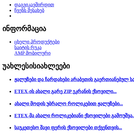
დაგვიკავშირდით
ჩვენს შესახებ
ინფორმაცია
ცხელი პროდუქტები
საიტის რუკა
AMP მობილური
უახლესი
სიახლეები
ჟალუზები და ჩარდახები არაბეთის გაერთიანებულ ს
ETEX-ის ახალი გარე ZIP ეკრანის ქსოვილი...
ახალი მოდის უბრალო როლიკებით ჟალუზები...
ETEX-მა ახალი როლიკებიანი ქსოვილები გამოუშვა..
საუკეთესო შავი ფერის ქსოვილები თქვენთვის...