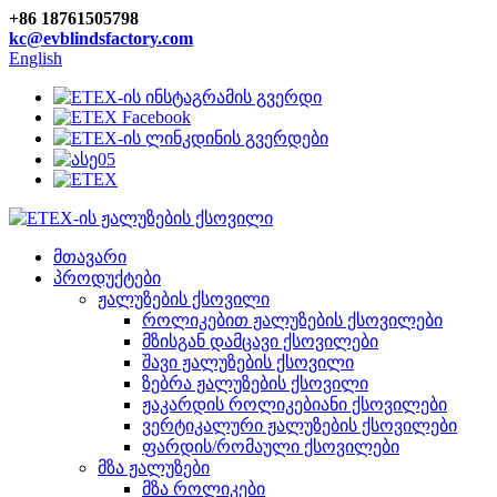
+86 18761505798
kc@evblindsfactory.com
English
მთავარი
პროდუქტები
ჟალუზების ქსოვილი
როლიკებით ჟალუზების ქსოვილები
მზისგან დამცავი ქსოვილები
შავი ჟალუზების ქსოვილი
ზებრა ჟალუზების ქსოვილი
ჟაკარდის როლიკებიანი ქსოვილები
ვერტიკალური ჟალუზების ქსოვილები
ფარდის/რომაული ქსოვილები
მზა ჟალუზები
მზა როლიკები