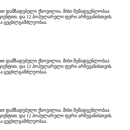
ბით დამზადებული ქსოვილია. მისი შემადგენლობაა
იციენტით. და 12 პოპულარული ფერი არჩევანისთვის.
და ცეცხლგამძლეობაა.
ბით დამზადებული ქსოვილია. მისი შემადგენლობაა
იციენტით. და 12 პოპულარული ფერი არჩევანისთვის.
და ცეცხლგამძლეობაა.
ბით დამზადებული ქსოვილია. მისი შემადგენლობაა
იციენტით. და 12 პოპულარული ფერი არჩევანისთვის.
და ცეცხლგამძლეობაა.